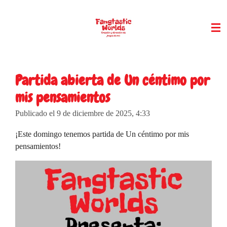
Ir
al
contenido
principal
Partida abierta de Un céntimo por
mis pensamientos
Publicado el 9 de diciembre de 2025, 4:33
¡Este domingo tenemos partida de Un céntimo por mis
pensamientos!